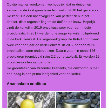
Op die manier voorkomen we hopelijk, dat er duiven en
kauwen in de kast gaan broeden, wat in 2018 het geval was.
De kerkuil is een nachtvogel en kan perfect zien in het
donker, dit in tegenstelling tot de duif en de kauw. Hopelijk
vindt de kerkuil in 2019 onze kast weer voor een mooie
broedplaats. In 2017 werden drie jonge kerkuilen uitgebroed
in de kerkuilenkast. De vogelwerkgroep De Kulert controleert
twee keer per jaar de kerkuilenkast. In 2017 hebben zij 66
braakballen laten onderzoeken. Daarin zaten in totaal 146
prooidieren (gemiddeld ruim 2,2 per braakbal). Er werden 12
prooidiersoorten aangetroffen.
De groentetuin van Bijzonder Brabants, die omzoomd is met
een haag is een prima leefgebied voor de kerkuil.
Ananaskers confituur