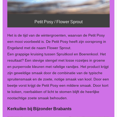
Petit Posy / Flower Sprout
Het is de tijd van de wintergroenten, waarvan de Petit Posy
een mooi voorbeeld is. De Petit Posy heeft zijn oorsprong in
Engeland met de naam Flower Sprout.
Een grappige kruising tussen Spruitkool en Boerenkool. Het
resultaat? Een stevige stengel met losse rozetjes in groene
en purperrode kleuren met rafelige randjes. Het product krijgt
zijn geweldige smaak door de combinatie van de typische
spruitensmaak en de zoete, notige smaak van kool. Door een
beetje vorst krijgt de Petit Posy een mildere smaak. Door kort
te koken, roerbakken of licht te stomen blijft de heerlijke
nootachtige zoete smaak behouden.
Kerkuilen bij Bijzonder Brabants