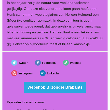
In het najaar zorgt de natuur voor veel ananaskersen
gelijktijdig. Om deze niet verloren te laten gaan heeft boer
Henk samen met twee stagiaires van Helicon Helmond een
(h)eerlijke confituur gemaakt. In deze confituur is geen
geleisuiker toegevoegd, dat gebruikelijk is bij vele jams, maar
bloemenhoning en pectine. Het resultaat is een lekkere jam
met veel ananaskers (78%) en weinig calorieën (108 kcal/100
gr). Lekker op bijvoorbeeld toast of bij een kaasblokje.
Twitter
Facebook
Website
Instagram
LinkedIn
Webshop Bijzonder Brabants
Bijzonder Brabants voor: