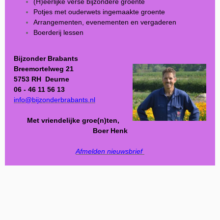
(H)eerlijke verse bijzondere groente
Potjes met ouderwets ingemaakte groente
Arrangementen, evenementen en vergaderen
Boerderij lessen
Bijzonder Brabants
Breemortelweg 21
5753 RH Deurne
06 - 46 11 56 13
info@bijzonderbrabants.nl
Met vriendelijke groe(n)ten,
Boer Henk
Afmelden nieuwsbrief