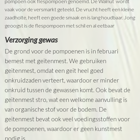
pompoen ook flespompoen genoemd. De Walnut wordt
vaak voor de versmarkt geteeld. De vrucht heeft een kleine
zaadholte, heeft een goede smaak en is lang houdbaar. Jong
geoogst is de flespompoen met schil en al eetbaar
Verzorging gewas
De grond voor de pompoenen is in februari
bemest met geitenmest. We gebruiken
geitenmest, omdat een geit heel goed
onkruidzaden verteert, waardoor er minder
onkruid tussen de gewassen komt. Ook bevat de
geitenmest stro, wat een welkome aanvulling is
van organische stof voor de bodem. De
geitenmest bevat ook veel voedingsstoffen voor
de pompoenen, waardoor er geen kunstmest
nodig is.