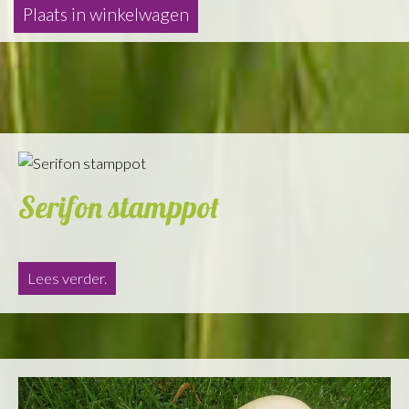
Serifon stamppot
Lees verder.