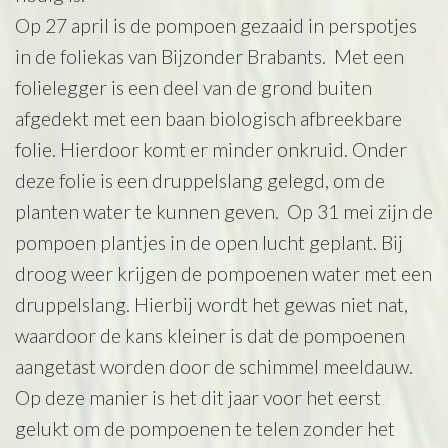
Op 27 april is de pompoen gezaaid in perspotjes
in de foliekas van Bijzonder Brabants. Met een
folielegger is een deel van de grond buiten
afgedekt met een baan biologisch afbreekbare
folie. Hierdoor komt er minder onkruid. Onder
deze folie is een druppelslang gelegd, om de
planten water te kunnen geven. Op 31 mei zijn de
pompoen plantjes in de open lucht geplant. Bij
droog weer krijgen de pompoenen water met een
druppelslang. Hierbij wordt het gewas niet nat,
waardoor de kans kleiner is dat de pompoenen
aangetast worden door de schimmel meeldauw.
Op deze manier is het dit jaar voor het eerst
gelukt om de pompoenen te telen zonder het