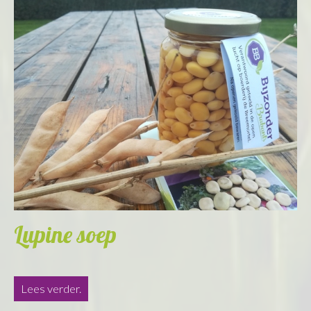
Lupine soep
Lees verder.