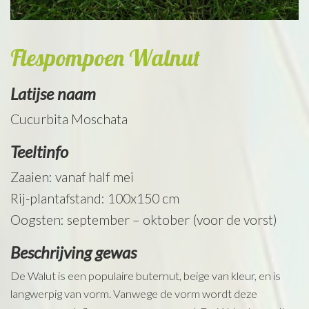
Flespompoen Walnut
Latijse naam
Cucurbita Moschata
Teeltinfo
Zaaien: vanaf half mei
Rij-plantafstand: 100x150 cm
Oogsten: september – oktober (voor de vorst)
Beschrijving gewas
De Walut is een populaire buternut, beige van kleur, en is
langwerpig van vorm. Vanwege de vorm wordt deze