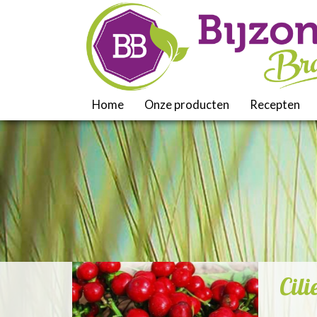
Home
Onze producten
Recepten
Cili