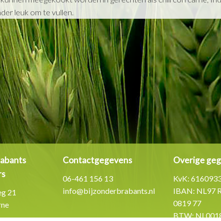
nder leuk om te vullen.
rabants
Contactgegevens
Overige ge
rs
06-461 156 13
KvK: 616093
info@bijzonderbrabants.nl
IBAN: NL97 
eg 21
0819 77
rne
BTW: NL0018