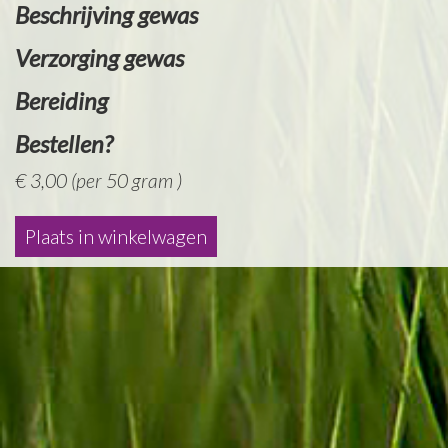
Beschrijving gewas
Verzorging gewas
Bereiding
Bestellen?
€ 3,00 (per 50 gram )