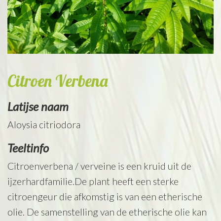
Citroen Verbena
Latijse naam
Aloysia citriodora
Teeltinfo
Citroenverbena / verveine is een kruid uit de
ijzerhardfamilie.De plant heeft een sterke
citroengeur die afkomstig is van een etherische
olie. De samenstelling van de etherische olie kan