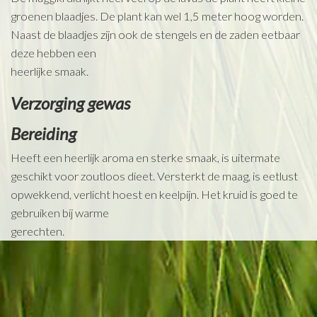
groenen blaadjes. De plant kan wel 1,5 meter hoog worden.
Naast de blaadjes zijn ook de stengels en de zaden eetbaar
deze hebben een
heerlijke smaak.
Verzorging gewas
Bereiding
Heeft een heerlijk aroma en sterke smaak, is uitermate
geschikt voor zoutloos dieet. Versterkt de maag, is eetlust
opwekkend, verlicht hoest en keelpijn. Het kruid is goed te
gebruiken bij warme
gerechten.