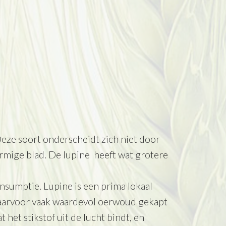
eze soort onderscheidt zich niet door
rmige blad. De lupine heeft wat grotere
nsumptie. Lupine is een prima lokaal
(waarvoor vaak waardevol oerwoud gekapt
het stikstof uit de lucht bindt, en