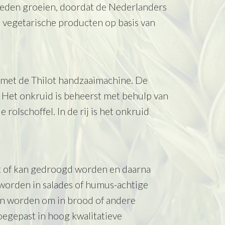
heden groeien, doordat de Nederlanders
e vegetarische producten op basis van
d met de Thilot handzaaimachine. De
. Het onkruid is beheerst met behulp van
rolschoffel. In de rij is het onkruid
t of kan gedroogd worden en daarna
orden in salades of humus-achtige
n worden om in brood of andere
egepast in hoog kwalitatieve