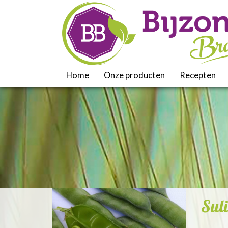
Home
Onze producten
Recepten
Suli