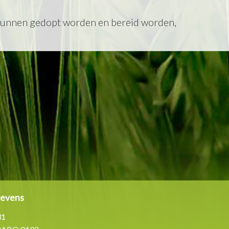
kunnen gedopt worden en bereid worden,
gevens
31