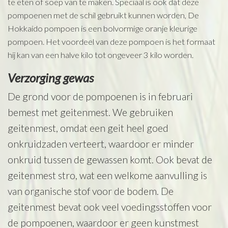
te eten of soep van te maken. Speciaal is ook dat deze
pompoenen met de schil gebruikt kunnen worden, De
Hokkaido pompoen is een bolvormige oranje kleurige
pompoen. Het voordeel van deze pompoen is het formaat
hij kan van een halve kilo tot ongeveer 3 kilo worden.
Verzorging gewas
De grond voor de pompoenen is in februari
bemest met geitenmest. We gebruiken
geitenmest, omdat een geit heel goed
onkruidzaden verteert, waardoor er minder
onkruid tussen de gewassen komt. Ook bevat de
geitenmest stro, wat een welkome aanvulling is
van organische stof voor de bodem. De
geitenmest bevat ook veel voedingsstoffen voor
de pompoenen, waardoor er geen kunstmest