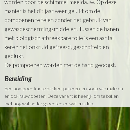
worden door de schimmel meeldauw. Op deze
manier is het dit jaar weer gelukt om de
pompoenen te telen zonder het gebruik van
gewasbeschermingsmiddelen. Tussen de banen
met biologisch afbreekbare folie is een aantal
keren het onkruid gefreesd, geschoffeld en
geplukt.
De pompoenen worden met de hand geoogst.
Bereiding
Een pompoen kan je bakken, pureren, en soep van makken
en ook rauw opeten. Deze variant is heerlijk om te baken
met nog wat ander groenten en wat kruiden.