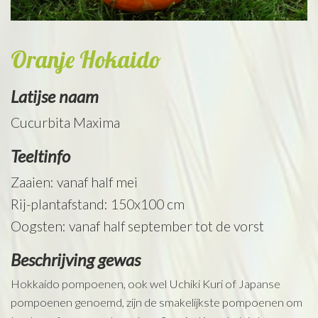
Oranje Hokaido
Latijse naam
Cucurbita Maxima
Teeltinfo
Zaaien: vanaf half mei
Rij-plantafstand: 150x100 cm
Oogsten: vanaf half september tot de vorst
Beschrijving gewas
Hokkaido pompoenen, ook wel Uchiki Kuri of Japanse
pompoenen genoemd, zijn de smakelijkste pompoenen om