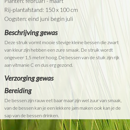
Planten: februari - maart
Rij-plantafstand: 150 x 100 cm
Oogsten: eind juni begin juli
Beschrijving gewas
Deze struik vormt mooie stevige kleine bessen die zwart
van kleur zijn hebben een zure smaak. De struik wordt
ongeveer 1,5 meter hoog. De bessen van de stuik zijn rijk
aan vitmanie C en dus erg gezond.
Verzorging gewas
Bereiding
De bessen zijn rauw eet baar maar zijn wel zuur van smaak,
van de bessen kan je een lekkere jam maken ook kan je de
sap van de bessen drinken.